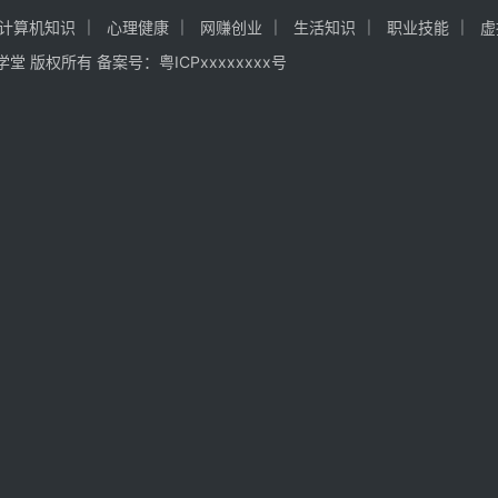
计算机知识
心理健康
网赚创业
生活知识
职业技能
虚
5 54学堂 版权所有 备案号：
粤ICPxxxxxxxx号