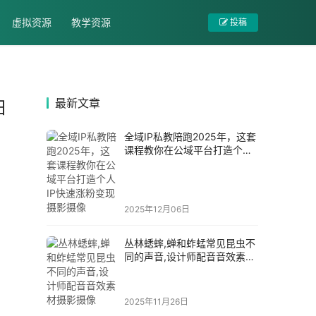
虚拟资源
教学资源
投稿
最新文章
日
全域IP私教陪跑2025年，这套
课程教你在公域平台打造个人
IP快速涨粉变现摄影摄像
2025年12月06日
丛林蟋蟀,蝉和蚱蜢常见昆虫不
同的声音,设计师配音音效素材
摄影摄像
2025年11月26日