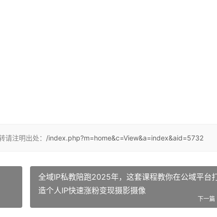
转请注明出处：
/index.php?m=home&c=View&a=index&aid=5732
全域IP私教陪跑2025年，这套课程教你在公域平台
造个人IP快速涨粉变现摄影摄像
下一篇