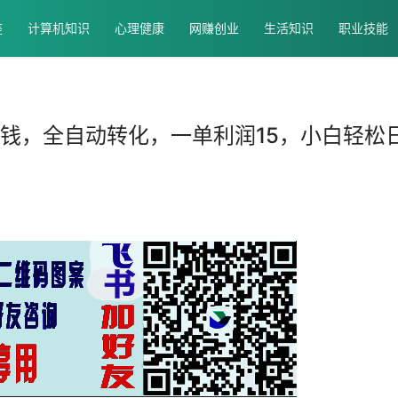
座
计算机知识
心理健康
网赚创业
生活知识
职业技能
挣钱，全自动转化，一单利润15，小白轻松