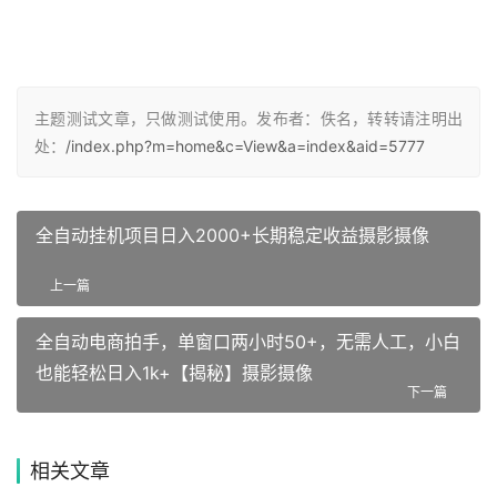
主题测试文章，只做测试使用。发布者：佚名，转转请注明出
处：
/index.php?m=home&c=View&a=index&aid=5777
全自动挂机项目日入2000+长期稳定收益摄影摄像
上一篇
全自动电商拍手，单窗口两小时50+，无需人工，小白
也能轻松日入1k+【揭秘】摄影摄像
下一篇
相关文章