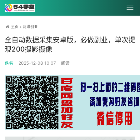
主页
>
网赚创业
全自动数据采集安卓版，必做副业，单次提
现200摄影摄像
佚名
2025-12-08 10:07
阅读