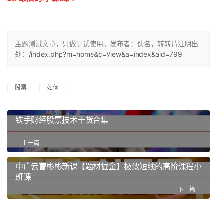
主题测试文章，只做测试使用。发布者：佚名，转转请注明出
处：
/index.php?m=home&c=View&a=index&aid=799
股票
如何
铁手财经股票技术干货合集
上一篇
中广云曹彬彬新课【题材掘金】极致短线的高阶课程小
班课
下一篇