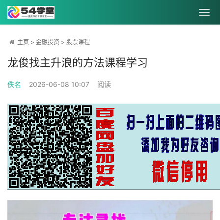
主页
>
金融投资
>
股票课程
龙俊找主升浪的方法课程学习
佚名
2026-06-08 10:07
阅读