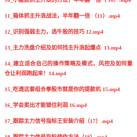
10_小盘股抓主升浪的方法，半年翻一倍（ 10）.mp4
11_箱体抓主升浪战法，半年翻一倍 （11）.mp4
12_识别强弱主力，选牛股的技巧 12.mp4
13_主力洗盘介绍及如何找主升浪起爆点 13.mp4
14_建立适合自己的操作策略及模式，风控及如何重
仓让利润跑起来！14.mp4
15_吃透这套组合拳股市就是你的提款机 15.mp4
16_学会卖出才能锁住利润 16.mp4
17_跟踪主力信号指标王安装介绍（17）.mp4