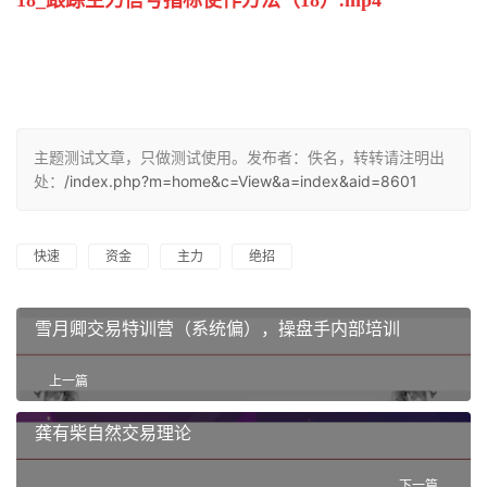
18_跟踪主力信号指标使作方法（18）.mp4
主题测试文章，只做测试使用。发布者：佚名，转转请注明出
处：
/index.php?m=home&c=View&a=index&aid=8601
快速
资金
主力
绝招
雪月卿交易特训营（系统偏），操盘手内部培训
上一篇
龚有柴自然交易理论
下一篇