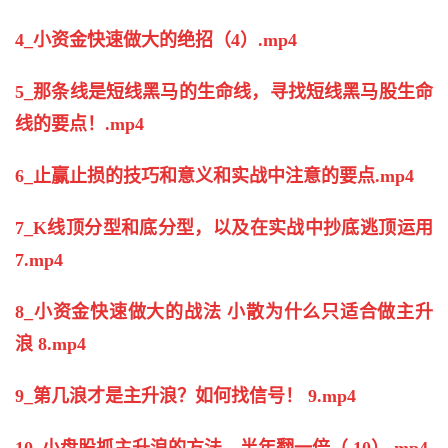
4_小资金快速做大的绝招（4）.mp4
5_那条线是
短线
黑马的生命线，寻找
短线
黑马股生命
线的要点！.mp4
6_止赢止损的技巧和意义和实战中注意的要点.mp4
7_K线顶分型和底分型，以及在实战中抄底逃顶运用
7.mp4
8_小资金快速做大的战法 小散为什么只适合做主升
浪 8.mp4
9_第几浪才是主升浪？如何找信号！ 9.mp4