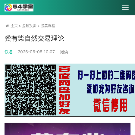
主页
>
金融投资
>
股票课程
龚有柴自然交易理论
佚名
2026-06-08 10:07
阅读