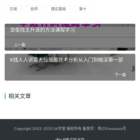
交易
自然
理论基础
第十
龙俊找主升浪的方法课程学习
上一篇
K线人人讲莫大仙岳居技术分析从入门到精深第一部
下一篇
相关文章
Copyright 2002-2025 54学堂 版权所有 备案号：
粤ICPxxxxxxxx号